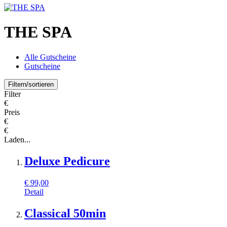
THE SPA
Alle Gutscheine
Gutscheine
Filtern/sortieren
Filter
€
Preis
€
€
Laden...
Deluxe Pedicure
€
99,00
Detail
Classical 50min