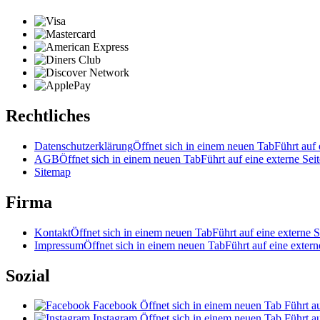
Rechtliches
Datenschutzerklärung
Öffnet sich in einem neuen Tab
Führt auf 
AGB
Öffnet sich in einem neuen Tab
Führt auf eine externe Seit
Sitemap
Firma
Kontakt
Öffnet sich in einem neuen Tab
Führt auf eine externe S
Impressum
Öffnet sich in einem neuen Tab
Führt auf eine extern
Sozial
Facebook
Öffnet sich in einem neuen Tab
Führt au
Instagram
Öffnet sich in einem neuen Tab
Führt au