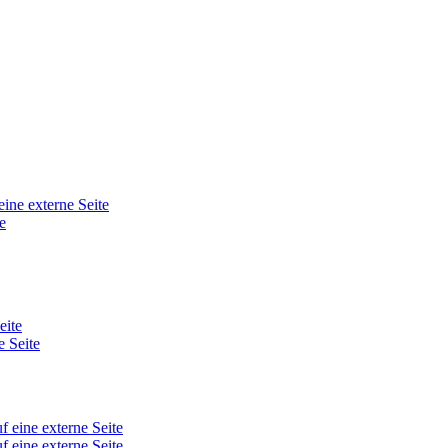
eine externe Seite
e
eite
e Seite
f eine externe Seite
f eine externe Seite