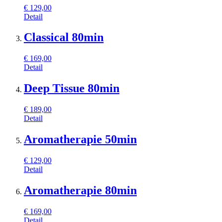
€
129,00
Detail
Classical 80min
€
169,00
Detail
Deep Tissue 80min
€
189,00
Detail
Aromatherapie 50min
€
129,00
Detail
Aromatherapie 80min
€
169,00
Detail