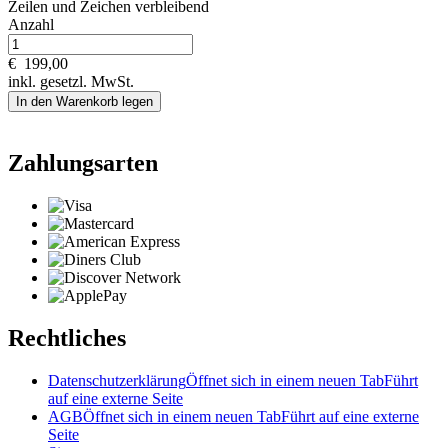
Zeilen und
Zeichen verbleibend
Anzahl
€
199,00
inkl. gesetzl. MwSt.
In den Warenkorb legen
Zahlungsarten
Rechtliches
Datenschutzerklärung
Öffnet sich in einem neuen Tab
Führt
auf eine externe Seite
AGB
Öffnet sich in einem neuen Tab
Führt auf eine externe
Seite