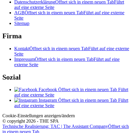
Datenschutzerklärung
Öffnet sich in einem neuen Tab
Führt
auf eine externe Seite
AGB
Öffnet sich in einem neuen Tab
Führt auf eine externe
Seite
Sitemap
Firma
Kontakt
Öffnet sich in einem neuen Tab
Führt auf eine externe
Seite
Impressum
Öffnet sich in einem neuen Tab
Führt auf eine
externe Seite
Sozial
Facebook
Öffnet sich in einem neuen Tab
Führt
auf eine externe Seite
Instagram
Öffnet sich in einem neuen Tab
Führt
auf eine externe Seite
Cookie-Einstellungen anzeigen/ändern
© copyright 2026 - THE SPA
Technische Realisierung: TAC | The Assistant Company
Öffnet sich
in einem neuen Tab