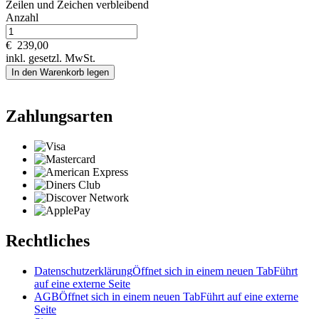
Zeilen und
Zeichen verbleibend
Anzahl
€
239,00
inkl. gesetzl. MwSt.
In den Warenkorb legen
Zahlungsarten
Rechtliches
Datenschutzerklärung
Öffnet sich in einem neuen Tab
Führt
auf eine externe Seite
AGB
Öffnet sich in einem neuen Tab
Führt auf eine externe
Seite