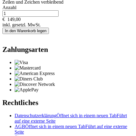
Zeilen und
Zeichen verbleibend
Anzahl
€
149,00
inkl. gesetzl. MwSt.
In den Warenkorb legen
Zahlungsarten
Rechtliches
Datenschutzerklärung
Öffnet sich in einem neuen Tab
Führt
auf eine externe Seite
AGB
Öffnet sich in einem neuen Tab
Führt auf eine externe
Seite