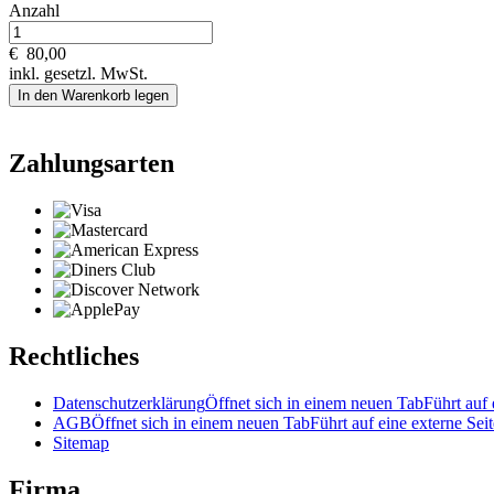
Anzahl
€
80,00
inkl. gesetzl. MwSt.
In den Warenkorb legen
Zahlungsarten
Rechtliches
Datenschutzerklärung
Öffnet sich in einem neuen Tab
Führt auf 
AGB
Öffnet sich in einem neuen Tab
Führt auf eine externe Seit
Sitemap
Firma