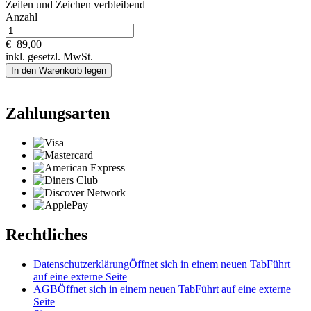
Zeilen und
Zeichen verbleibend
Anzahl
€
89,00
inkl. gesetzl. MwSt.
In den Warenkorb legen
Zahlungsarten
Rechtliches
Datenschutzerklärung
Öffnet sich in einem neuen Tab
Führt
auf eine externe Seite
AGB
Öffnet sich in einem neuen Tab
Führt auf eine externe
Seite