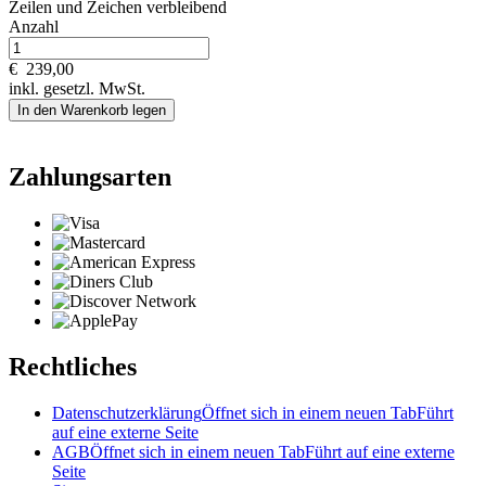
Zeilen und
Zeichen verbleibend
Anzahl
€
239,00
inkl. gesetzl. MwSt.
In den Warenkorb legen
Zahlungsarten
Rechtliches
Datenschutzerklärung
Öffnet sich in einem neuen Tab
Führt
auf eine externe Seite
AGB
Öffnet sich in einem neuen Tab
Führt auf eine externe
Seite