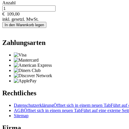
Anzahl
€
109,00
inkl. gesetzl. MwSt.
In den Warenkorb legen
Zahlungsarten
Rechtliches
Datenschutzerklärung
Öffnet sich in einem neuen Tab
Führt auf 
AGB
Öffnet sich in einem neuen Tab
Führt auf eine externe Seit
Sitemap
Firma