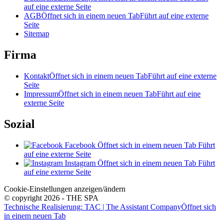
auf eine externe Seite
AGB
Öffnet sich in einem neuen Tab
Führt auf eine externe
Seite
Sitemap
Firma
Kontakt
Öffnet sich in einem neuen Tab
Führt auf eine externe
Seite
Impressum
Öffnet sich in einem neuen Tab
Führt auf eine
externe Seite
Sozial
Facebook
Öffnet sich in einem neuen Tab
Führt
auf eine externe Seite
Instagram
Öffnet sich in einem neuen Tab
Führt
auf eine externe Seite
Cookie-Einstellungen anzeigen/ändern
© copyright 2026 - THE SPA
Technische Realisierung: TAC | The Assistant Company
Öffnet sich
in einem neuen Tab