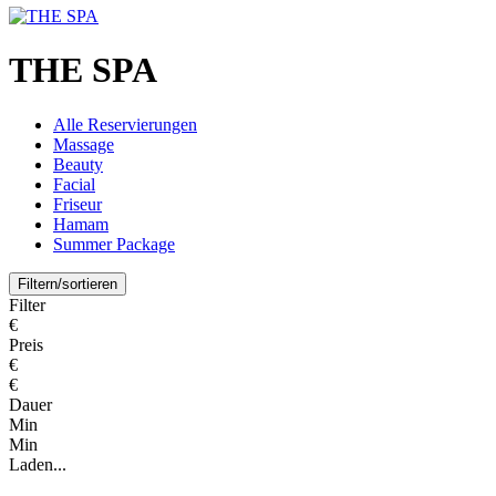
THE SPA
Alle Reservierungen
Massage
Beauty
Facial
Friseur
Hamam
Summer Package
Filtern/sortieren
Filter
€
Preis
€
€
Dauer
Min
Min
Laden...