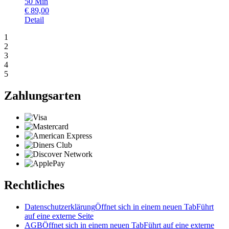
50
Min
€
89,00
Detail
1
2
3
4
5
Zahlungsarten
Rechtliches
Datenschutzerklärung
Öffnet sich in einem neuen Tab
Führt
auf eine externe Seite
AGB
Öffnet sich in einem neuen Tab
Führt auf eine externe