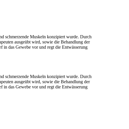
te und schmerzende Muskeln konzipiert wurde. Durch
peuten ausgeübt wird, sowie die Behandlung der
ef in das Gewebe vor und regt die Entwässerung
te und schmerzende Muskeln konzipiert wurde. Durch
peuten ausgeübt wird, sowie die Behandlung der
ef in das Gewebe vor und regt die Entwässerung