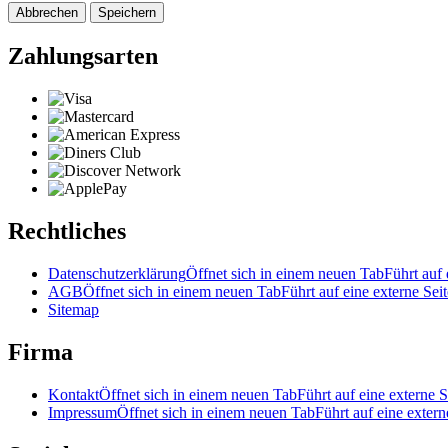
Abbrechen
Speichern
Zahlungsarten
Rechtliches
Datenschutzerklärung
Öffnet sich in einem neuen Tab
Führt auf 
AGB
Öffnet sich in einem neuen Tab
Führt auf eine externe Seit
Sitemap
Firma
Kontakt
Öffnet sich in einem neuen Tab
Führt auf eine externe S
Impressum
Öffnet sich in einem neuen Tab
Führt auf eine extern