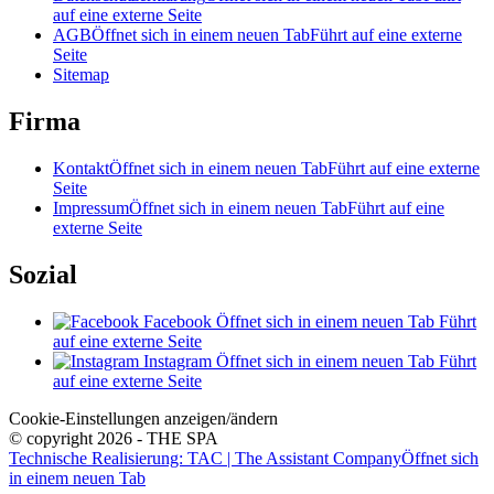
auf eine externe Seite
AGB
Öffnet sich in einem neuen Tab
Führt auf eine externe
Seite
Sitemap
Firma
Kontakt
Öffnet sich in einem neuen Tab
Führt auf eine externe
Seite
Impressum
Öffnet sich in einem neuen Tab
Führt auf eine
externe Seite
Sozial
Facebook
Öffnet sich in einem neuen Tab
Führt
auf eine externe Seite
Instagram
Öffnet sich in einem neuen Tab
Führt
auf eine externe Seite
Cookie-Einstellungen anzeigen/ändern
© copyright 2026 - THE SPA
Technische Realisierung: TAC | The Assistant Company
Öffnet sich
in einem neuen Tab