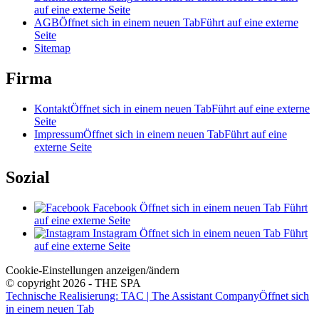
auf eine externe Seite
AGB
Öffnet sich in einem neuen Tab
Führt auf eine externe
Seite
Sitemap
Firma
Kontakt
Öffnet sich in einem neuen Tab
Führt auf eine externe
Seite
Impressum
Öffnet sich in einem neuen Tab
Führt auf eine
externe Seite
Sozial
Facebook
Öffnet sich in einem neuen Tab
Führt
auf eine externe Seite
Instagram
Öffnet sich in einem neuen Tab
Führt
auf eine externe Seite
Cookie-Einstellungen anzeigen/ändern
© copyright 2026 - THE SPA
Technische Realisierung: TAC | The Assistant Company
Öffnet sich
in einem neuen Tab