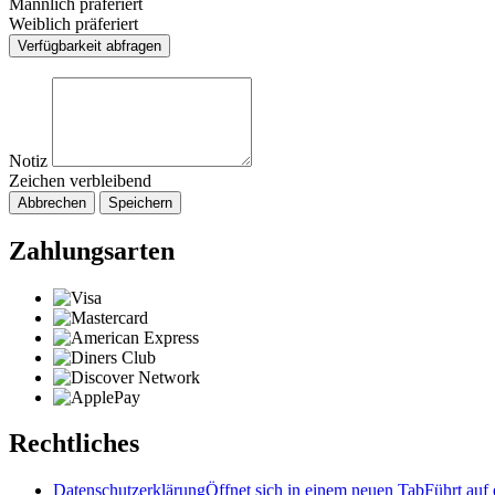
Männlich präferiert
Weiblich präferiert
Verfügbarkeit abfragen
Notiz
Zeichen verbleibend
Abbrechen
Speichern
Zahlungsarten
Rechtliches
Datenschutzerklärung
Öffnet sich in einem neuen Tab
Führt auf 