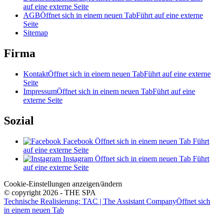
auf eine externe Seite
AGB
Öffnet sich in einem neuen Tab
Führt auf eine externe
Seite
Sitemap
Firma
Kontakt
Öffnet sich in einem neuen Tab
Führt auf eine externe
Seite
Impressum
Öffnet sich in einem neuen Tab
Führt auf eine
externe Seite
Sozial
Facebook
Öffnet sich in einem neuen Tab
Führt
auf eine externe Seite
Instagram
Öffnet sich in einem neuen Tab
Führt
auf eine externe Seite
Cookie-Einstellungen anzeigen/ändern
© copyright 2026 - THE SPA
Technische Realisierung: TAC | The Assistant Company
Öffnet sich
in einem neuen Tab