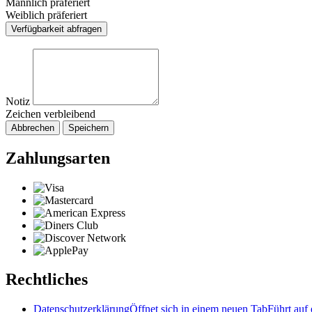
Männlich präferiert
Weiblich präferiert
Verfügbarkeit abfragen
Notiz
Zeichen verbleibend
Abbrechen
Speichern
Zahlungsarten
Rechtliches
Datenschutzerklärung
Öffnet sich in einem neuen Tab
Führt auf 